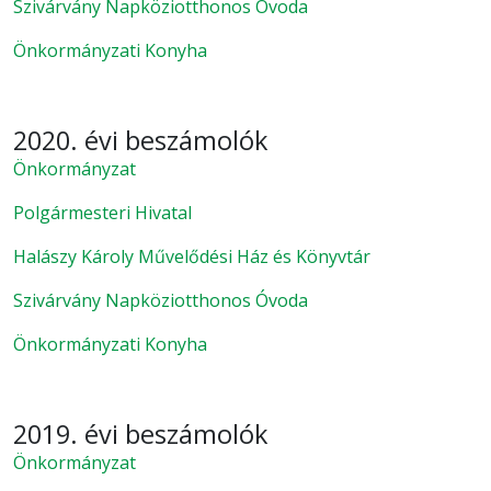
Szivárvány Napköziotthonos Óvoda
Önkormányzati Konyha
2020. évi beszámolók
Önkormányzat
Polgármesteri Hivatal
Halászy Károly Művelődési Ház és Könyvtár
Szivárvány Napköziotthonos Óvoda
Önkormányzati Konyha
2019. évi beszámolók
Önkormányzat