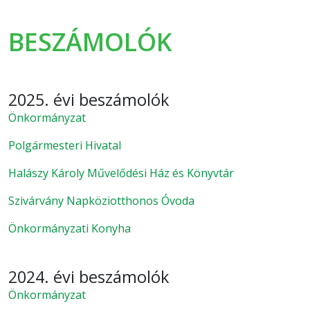
BESZÁMOLÓK
2025. évi beszámolók
Önkormányzat
Polgármesteri Hivatal
Halászy Károly Művelődési Ház és Könyvtár
Szivárvány Napköziotthonos Óvoda
Önkormányzati Konyha
2024. évi beszámolók
Önkormányzat