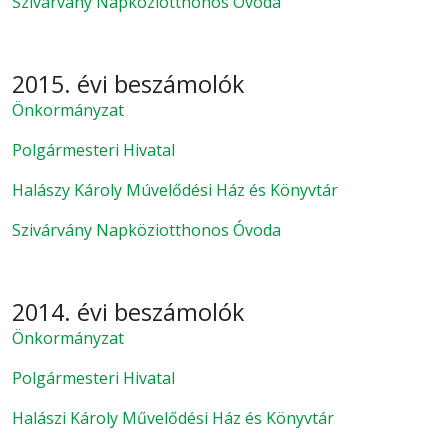
Szivárvány Napköziotthonos Óvoda
2015. évi beszámolók
Önkormányzat
Polgármesteri Hivatal
Halászy Károly Múvelődési Ház és Könyvtár
Szivárvány Napköziotthonos Óvoda
2014. évi beszámolók
Önkormányzat
Polgármesteri Hivatal
Halászi Károly Művelődési Ház és Könyvtár