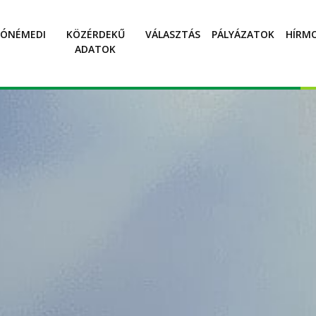
SÓNÉMEDI
KÖZÉRDEKŰ
VÁLASZTÁS
PÁLYÁZATOK
HÍRM
ADATOK